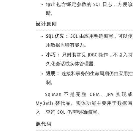
输出包含绑定参数的 SQL 日志，方便诊
断。
设计原则
SQL 优先：
SQL 由应用明确编写，可以使
用数据库特有能力。
小巧：
只封装常见 JDBC 操作，不引入持
久化会话或实体管理器。
透明：
连接和事务的生命周期仍由应用控
制。
SqlMan 不是完整 ORM、JPA 实现或
MyBatis 替代品。实体功能主要用于数据写
入，查询 SQL 仍需明确编写。
源代码